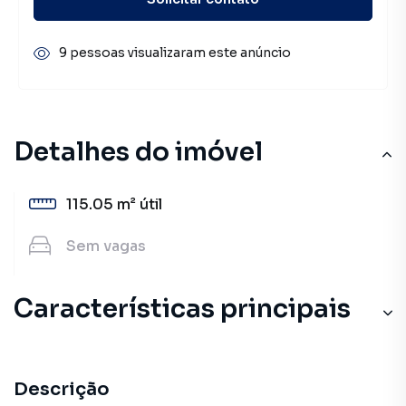
9 pessoas visualizaram este anúncio
Detalhes do imóvel
115.05 m²
útil
Sem
vagas
Características principais
Descrição