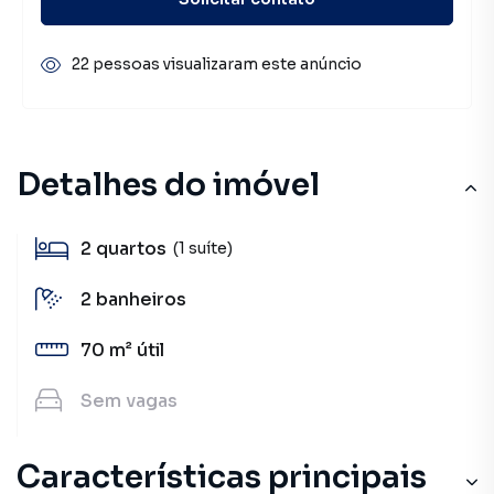
22 pessoas visualizaram este anúncio
Detalhes do imóvel
2
quartos
(1 suíte)
2
banheiros
70 m²
útil
Sem
vagas
Características principais