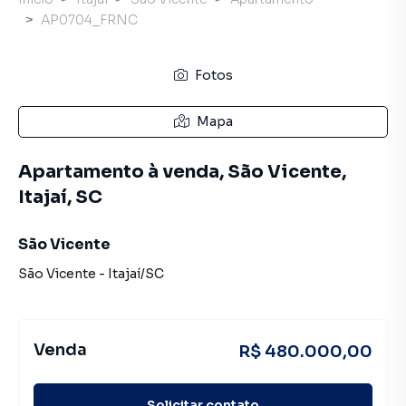
AP0704_FRNC
Fotos
Mapa
Apartamento à venda, São Vicente,
Itajaí, SC
São Vicente
São Vicente
-
Itajaí
/
SC
Venda
R$ 480.000,00
Solicitar contato