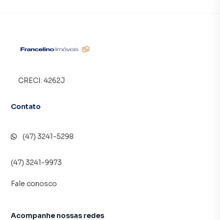
CRECI:
4262J
Contato
(47) 3241-5298
(47) 3241-9973
Fale conosco
Acompanhe nossas redes