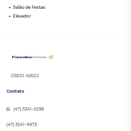
Salão de Festas
Elevador
CRECI:
4262J
Contato
(47) 3241-5298
(47) 3241-9973