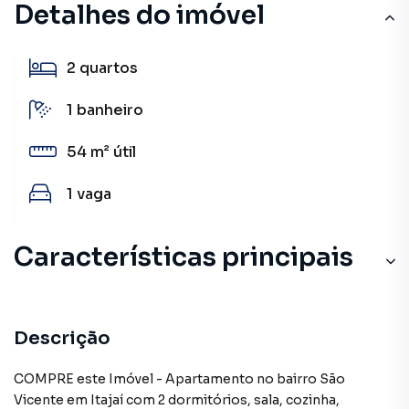
Detalhes do imóvel
2
quartos
1
banheiro
54 m²
útil
1
vaga
Características principais
Armário Cozinha
Salão de Festas
Descrição
Elevador
COMPRE este Imóvel - Apartamento no bairro São
Vicente em Itajaí com 2 dormitórios, sala, cozinha,