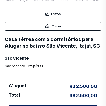
Fotos
Mapa
Casa Térrea com 2 dormitórios para
Alugar no bairro São Vicente, Itajaí, SC
São Vicente
São Vicente
-
Itajaí
/
SC
Aluguel
R$ 2.500,00
Total
R$ 2.500,00