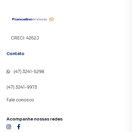
E-mail: atendimento@francelinoimoveis.com.br
CRECI:
4262J
Contato
(47) 3241-5298
(47) 3241-9973
Fale conosco
Acompanhe nossas redes