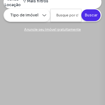
Mais filtros
Locação
Tipo de imóvel
Buscar
Anuncie seu imóvel gratuitamente