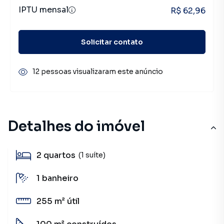
IPTU mensal
R$ 62,96
Solicitar contato
12 pessoas visualizaram este anúncio
Detalhes do imóvel
2
quartos
(1 suíte)
1
banheiro
255 m²
útil