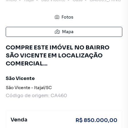
Fotos
Mapa
COMPRE ESTE IMÓVEL NO BAIRRO
SÃO VICENTE EM LOCALIZAÇÃO
COMERCIAL...
São Vicente
São Vicente
-
Itajaí
/
SC
Código de origem:
CA460
Venda
R$ 850.000,00