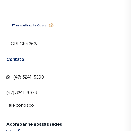
CRECI:
4262J
Contato
(47) 3241-5298
(47) 3241-9973
Fale conosco
Acompanhe nossas redes