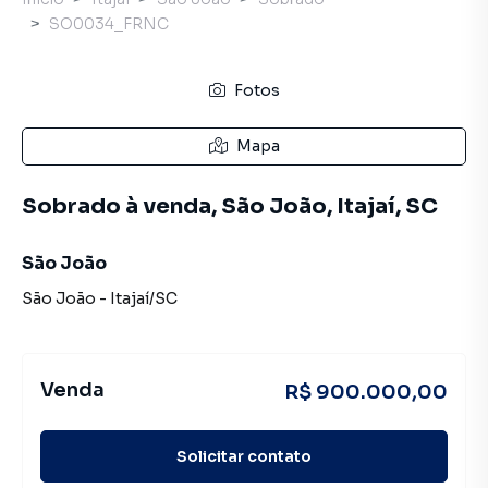
SO0034_FRNC
Fotos
Mapa
Sobrado à venda, São João, Itajaí, SC
São João
São João
-
Itajaí
/
SC
Venda
R$ 900.000,00
Solicitar contato