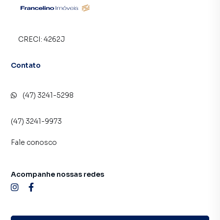
CRECI:
4262J
Contato
(47) 3241-5298
(47) 3241-9973
Fale conosco
Acompanhe nossas redes