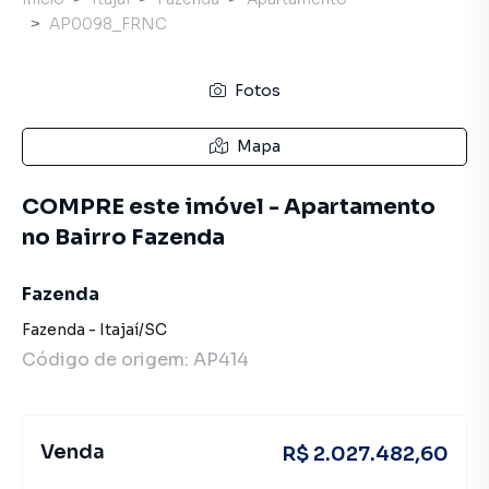
AP0098_FRNC
Fotos
Mapa
COMPRE este imóvel - Apartamento
no Bairro Fazenda
Fazenda
Fazenda
-
Itajaí
/
SC
Código de origem:
AP414
Venda
R$ 2.027.482,60