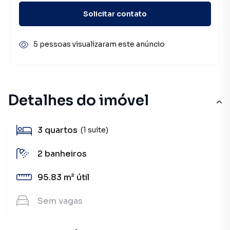
Solicitar contato
5 pessoas visualizaram este anúncio
Detalhes do imóvel
3
quartos
(1 suíte)
2
banheiros
95.83 m²
útil
Sem
vagas