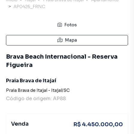
AP0426_FRNC
Fotos
Mapa
Brava Beach Internacional - Reserva
Figueira
Praia Brava de Itajaí
Praia Brava de Itajaí
-
Itajaí
/
SC
Código de origem:
AP88
Venda
R$ 4.450.000,00