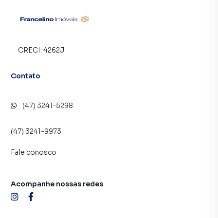
CRECI:
4262J
Contato
(47) 3241-5298
(47) 3241-9973
Fale conosco
Acompanhe nossas redes