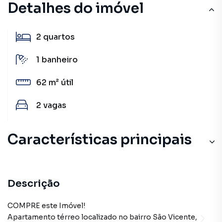
Detalhes do imóvel
2
quartos
1
banheiro
62 m²
útil
2
vagas
Características principais
Descrição
COMPRE este Imóvel!
Apartamento térreo localizado no bairro São Vicente,