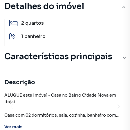
Detalhes do imóvel
2
quartos
1
banheiro
Características principais
Descrição
ALUGUE este Imóvel - Casa no Bairro Cidade Nova em
Itajaí.
Casa com 02 dormitórios, sala, cozinha, banheiro com
box, lavanderia e garagem coberta.
Ver
mais