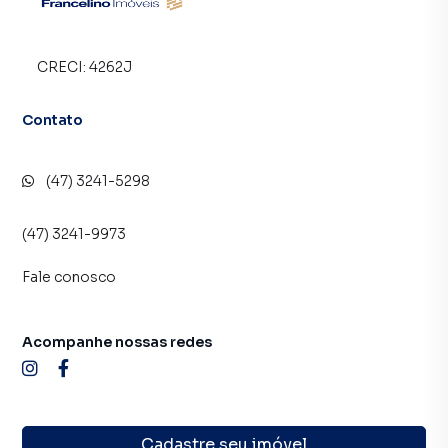
CRECI:
4262J
Contato
(47) 3241-5298
(47) 3241-9973
Fale conosco
Acompanhe nossas redes
Cadastre seu imóvel