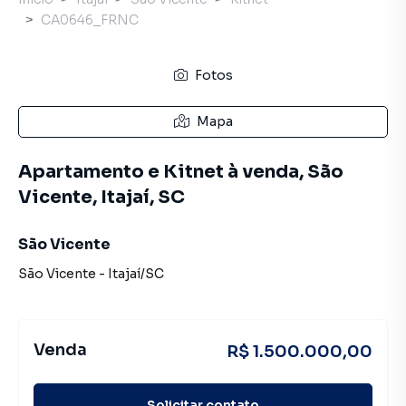
CA0646_FRNC
Fotos
Mapa
Apartamento e Kitnet à venda, São
Vicente, Itajaí, SC
São Vicente
São Vicente
-
Itajaí
/
SC
Venda
R$ 1.500.000,00
Solicitar contato