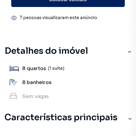
7 pessoas visualizaram este anúncio
Detalhes do imóvel
8
quartos
(1 suíte)
8
banheiros
Sem
vagas
Características principais