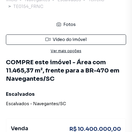
TE0154_FRNC
Fotos
Vídeo do imóvel
Ver mais opções
COMPRE este imóvel - Área com
11.465,37 m², frente para a BR-470 em
Navegantes/SC
Escalvados
Escalvados
-
Navegantes
/
SC
Venda
R$ 10.400.000,00